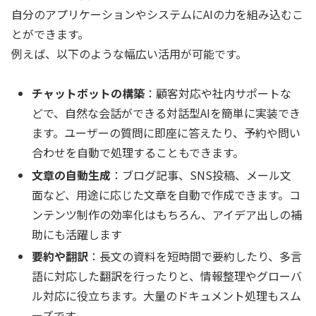
自分のアプリケーションやシステムにAIの力を組み込むこ
とができます。
例えば、以下のような幅広い活用が可能です。
チャットボットの構築
：顧客対応や社内サポートな
どで、自然な会話ができる対話型AIを簡単に実装でき
ます。ユーザーの質問に即座に答えたり、予約や問い
合わせを自動で処理することもできます。
文章の自動生成
：ブログ記事、SNS投稿、メール文
面など、用途に応じた文章を自動で作成できます。コ
ンテンツ制作の効率化はもちろん、アイデア出しの補
助にも活躍します
要約や翻訳
：長文の資料を短時間で要約したり、多言
語に対応した翻訳を行ったりと、情報整理やグローバ
ル対応に役立ちます。大量のドキュメント処理もスム
ーズです。