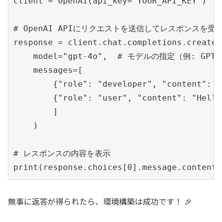
client = OpenAI(api_key='YOUR_API_KEY')

# OpenAI APIにリクエストを送信してレスポンスを受け
response = client.chat.completions.create(

    model="gpt-4o",  # モデルの指定（例: GPT
    messages=[

        {"role": "developer", "content": "
        {"role": "user", "content": "Hello!
        ]

    )

# レスポンスの内容を表示

print(response.choices[0].message.content)
無事に返答が得られたら、環境構築は成功です！ 🎉