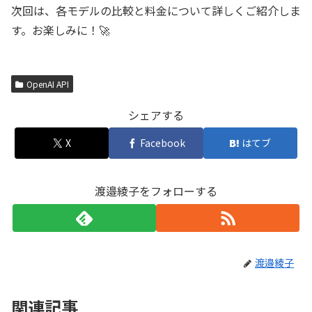
次回は、各モデルの比較と料金について詳しくご紹介しま
す。お楽しみに！🚀
OpenAI API
シェアする
X
Facebook
はてブ
渡邉綾子をフォローする
渡邉綾子
関連記事