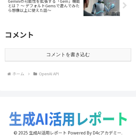
Geminiの可能性を拡張する「Gem」機能
とは？ ～ デフォルトGemsで遊んでみた
ら想像以上に使えた話～
コメント
コメントを書き込む
ホーム
OpenAI API
© 2025 生成AI活用レポート Powered By D4cアカデミー.