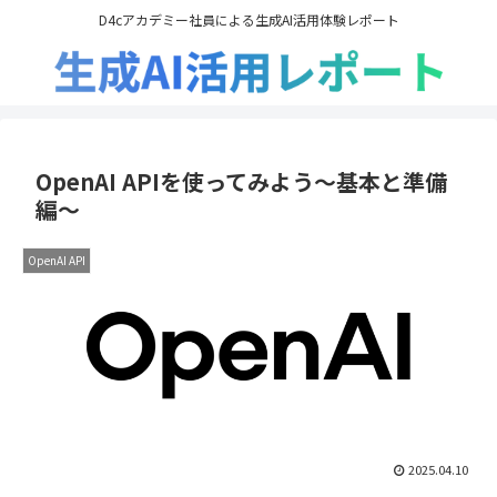
D4cアカデミー社員による生成AI活用体験レポート
OpenAI APIを使ってみよう～基本と準備
編～
OpenAI API
2025.04.10