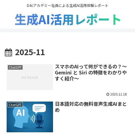
D4cアカデミー社員による生成AI活用体験レポート
2025-11
スマホのAIって何ができるの？～
ChatGPT
Gemini と Siri の特徴をわかりや
すく紹介～
2025.11.18
日本語対応の無料音声生成AIまと
ChatGPT
め