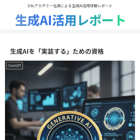
D4cアカデミー社員による生成AI活用体験レポート
生成AIを「実装する」ための資格
ChatGPT