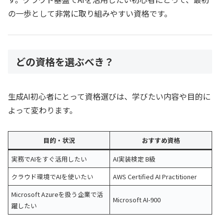
の一歩として非常に取り組みやすい資格です。
どの資格を選ぶべき？
生成AI初心者にとって資格選びは、学びたい内容や目的に
よって変わります。
目的・状況
おすすめ資格
実務でAIをすぐ活用したい
AI実装検定 B級
クラウド環境でAIを使いたい
AWS Certified AI Practitioner
Microsoft Azureを扱う企業で活
Microsoft AI-900
躍したい