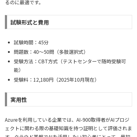
るのに最適です。
試験形式と費用
試験時間：45分
問題数：40～50問（多肢選択式）
受験方法：CBT方式（テストセンターで随時受験可
能）
受験料：12,180円（2025年10月現在）
実用性
Azureを利用している企業では、AI-900取得者がAIプロジ
ェクトに関わる際の基礎知識を持つ証明として評価されま
す。クラウド基盤でAIを活用したい初心者にとって、最初