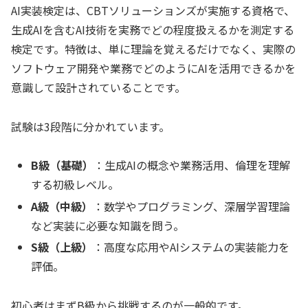
AI実装検定は、CBTソリューションズが実施する資格で、
生成AIを含むAI技術を実務でどの程度扱えるかを測定する
検定です。特徴は、単に理論を覚えるだけでなく、実際の
ソフトウェア開発や業務でどのようにAIを活用できるかを
意識して設計されていることです。
試験は3段階に分かれています。
B級（基礎）
：生成AIの概念や業務活用、倫理を理解
する初級レベル。
A級（中級）
：数学やプログラミング、深層学習理論
など実装に必要な知識を問う。
S級（上級）
：高度な応用やAIシステムの実装能力を
評価。
初心者はまずB級から挑戦するのが一般的です。