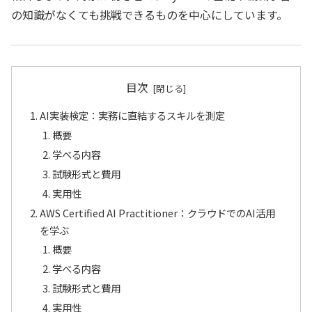
の知識がなくても挑戦できるものを中心にしています。
目次
AI実装検定：実務に直結するスキルを測定
概要
学べる内容
試験形式と費用
実用性
AWS Certified AI Practitioner：クラウドでのAI活用
を学ぶ
概要
学べる内容
試験形式と費用
実用性