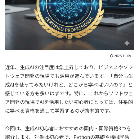
2025.10.09
近年、生成AIの注目度は急上昇しており、ビジネスやソフ
トウェア開発の現場でも活用が進んでいます。「自分も生
成AIを使ってみたいけれど、どこから学べばいいの？」と
感じている方も多いはずです。特に、これからソフトウェ
ア開発の現場でAIを活用したい初心者にとっては、体系的
に学べる資格を通して学習するのが効率的です。
今回は、生成AI初心者におすすめの国内・国際資格3つを
紹介します。対象は初心者で、Pythonの基礎や機械学習