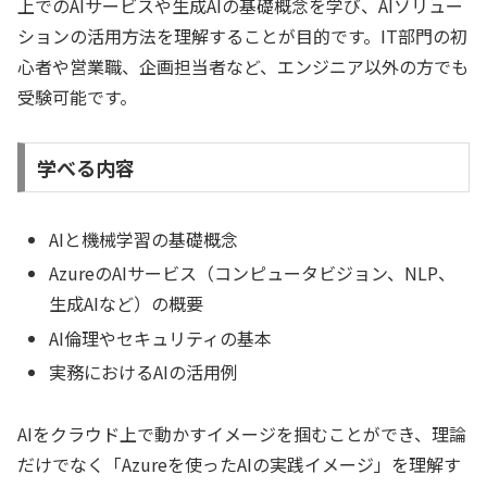
上でのAIサービスや生成AIの基礎概念を学び、AIソリュー
ションの活用方法を理解することが目的です。IT部門の初
心者や営業職、企画担当者など、エンジニア以外の方でも
受験可能です。
学べる内容
AIと機械学習の基礎概念
AzureのAIサービス（コンピュータビジョン、NLP、
生成AIなど）の概要
AI倫理やセキュリティの基本
実務におけるAIの活用例
AIをクラウド上で動かすイメージを掴むことができ、理論
だけでなく「Azureを使ったAIの実践イメージ」を理解す